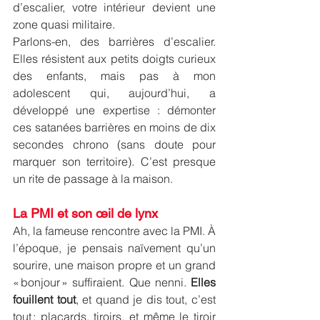
d’escalier, votre intérieur devient une 
zone quasi militaire.
Parlons-en, des barrières d’escalier. 
Elles résistent aux petits doigts curieux 
des enfants, mais pas à mon 
adolescent qui, aujourd’hui, a 
développé une expertise : démonter 
ces satanées barrières en moins de dix 
secondes chrono (sans doute pour 
marquer son territoire). C’est presque 
un rite de passage à la maison.
La PMI et son œil de lynx
Ah, la fameuse rencontre avec la PMI. À 
l’époque, je pensais naïvement qu’un 
sourire, une maison propre et un grand 
« bonjour » suffiraient. Que nenni. 
Elles 
fouillent tout
, et quand je dis tout, c’est 
tout : placards, tiroirs, et même le tiroir 