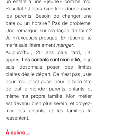
un enfant à une « jeune » comme moi. 
Résultat ? J’étais bien trop douce avec 
les parents. Besoin de changer une 
date ou un horaire ? Pas de problème. 
Une remarque sur ma façon de faire ? 
Je m’excusais presque. En résumé, je 
me faisais littéralement 
manger
.
Aujourd’hui, 20 ans plus tard, j’ai 
appris. 
Les contrats sont mon allié
, et je 
sais désormais poser des limites 
claires dès le départ. Ce n’est pas juste 
pour moi, c’est aussi pour le bien-être 
de tout le monde : parents, enfants, et 
même ma propre famille. Mon métier 
est devenu bien plus serein, et croyez-
moi, les enfants et les familles le 
ressentent.
À suivre...