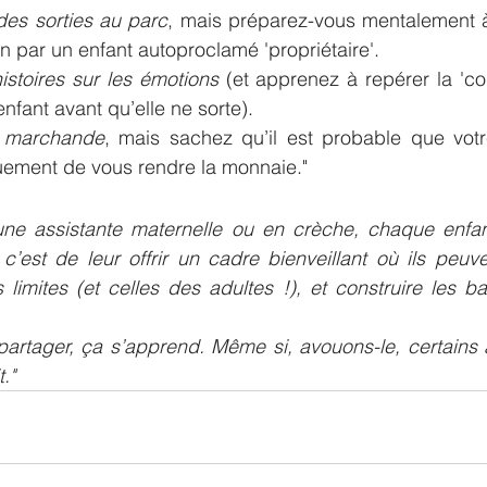
des sorties au parc
, mais préparez-vous mentalement à
 par un enfant autoproclamé 'propriétaire'.
istoires sur les émotions
 (et apprenez à repérer la 'co
nfant avant qu’elle ne sorte).
a marchande
, mais sachez qu’il est probable que votr
uement de vous rendre la monnaie."
ne assistante maternelle ou en crèche, chaque enfan
 c’est de leur offrir un cadre bienveillant où ils peuve
s limites (et celles des adultes !), et construire les ba
artager, ça s’apprend. Même si, avouons-le, certains a
."