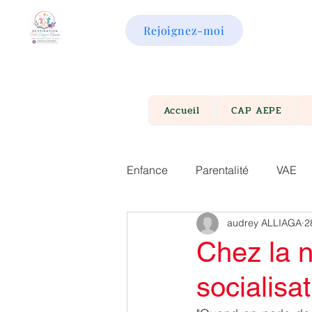
Rejoignez-moi
Accueil
CAP AEPE
Enfance
Parentalité
VAE
audrey ALLIAGA
2
Chez la 
socialisat