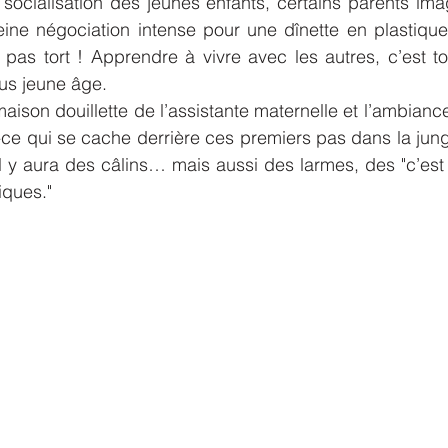
ocialisation des jeunes enfants, certains parents imag
ine négociation intense pour une dînette en plastique
 pas tort ! Apprendre à vivre avec les autres, c’est tou
us jeune âge.
maison douillette de l’assistante maternelle et l’ambiance
-ce qui se cache derrière ces premiers pas dans la jungl
 il y aura des câlins… mais aussi des larmes, des "c’est 
ques."