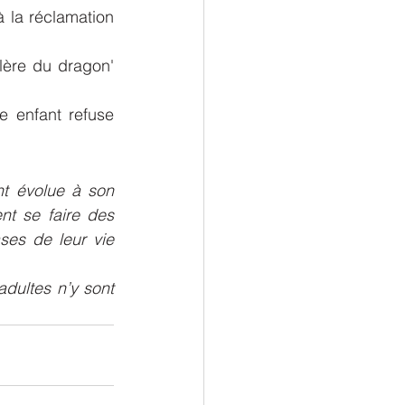
 la réclamation 
lère du dragon' 
e enfant refuse 
t évolue à son 
nt se faire des 
ses de leur vie 
dultes n’y sont 