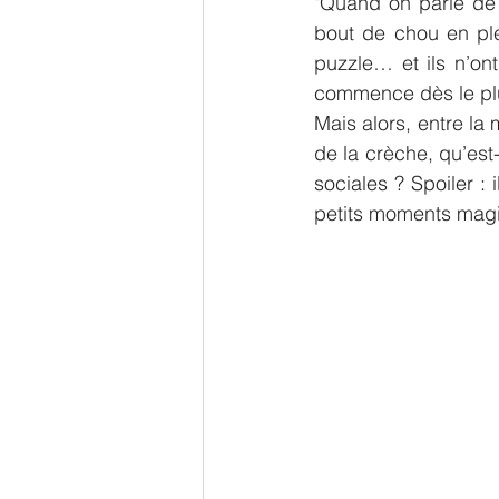
"Quand on parle de s
bout de chou en ple
puzzle… et ils n’ont
commence dès le pl
Mais alors, entre la 
de la crèche, qu’est
sociales ? Spoiler :
petits moments magi