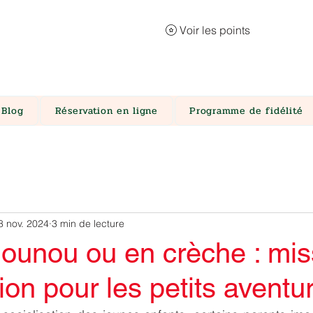
Voir les points
Menu
Blog
Réservation en ligne
Programme de fidélité
8 nov. 2024
3 min de lecture
nounou ou en crèche : mis
ion pour les petits aventur