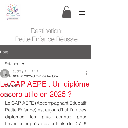
Destination:
Petite Enfance Réussie
Post
Enfance
audrey ALLIAGA
Enfance
11 juin 2025
3 min de lecture
Le CAP AEPE : Un diplôme
Parentalité
encore utile en 2025 ?
VAE
Le CAP AEPE (Accompagnant Éducatif 
Petite Enfance) est aujourd’hui l’un des 
diplômes les plus connus pour 
travailler auprès des enfants de 0 à 6 