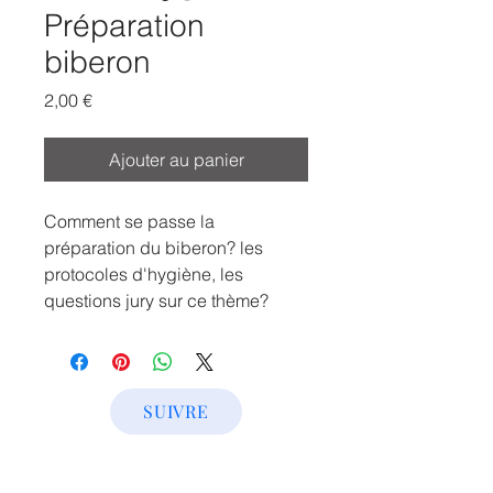
Préparation
biberon
Prix
2,00 €
Ajouter au panier
Comment se passe la
préparation du biberon? les
protocoles d'hygiène, les
questions jury sur ce thème?
SUIVRE