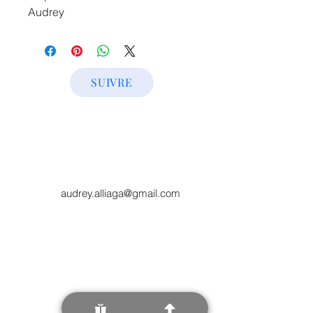
Audrey
SUIVRE
audrey.alliaga@gmail.com