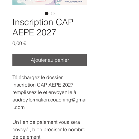
Inscription CAP
AEPE 2027
Prix
0,00 €
Ajouter au panier
Téléchargez le dossier
inscription CAP AEPE 2027
remplissez le et envoyez le à
audrey.formation.coaching@gmai
l.com
Un lien de paiement vous sera
envoyé , bien préciser le nombre
de paiement