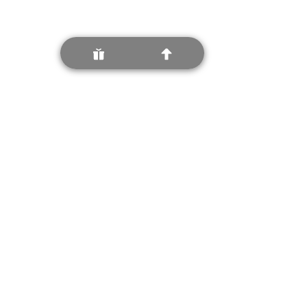
explosion de langage
Voir tout
Posts récents