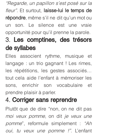
“Regarde, un papillon s’est posé sur la 
fleur”
. Et surtout, 
laisse-lui le temps de 
répondre
, même s’il ne dit qu’un mot ou 
un son. Le silence est une vraie 
opportunité pour qu’il prenne la parole.
3. 
Les comptines, des trésors 
de syllabes
Elles associent rythme, musique et 
langage : un trio gagnant ! Les rimes, 
les répétitions, les gestes associés… 
tout cela aide l’enfant à mémoriser les 
sons, enrichir son vocabulaire et 
prendre plaisir à parler.
4. 
Corriger sans reprendre
Plutôt que de dire “non, on ne dit pas 
moi veux pomme
, on dit 
je veux une 
pomme
”, reformule simplement : 
“Ah 
oui, tu veux une pomme !”
. L’enfant 