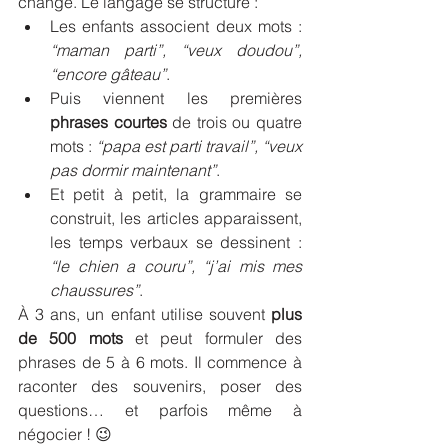
change. Le langage se structure :
Les enfants associent deux mots : 
“maman parti”, “veux doudou”, 
“encore gâteau”
.
Puis viennent les premières 
phrases courtes
 de trois ou quatre 
mots : 
“papa est parti travail”, “veux 
pas dormir maintenant”
.
Et petit à petit, la grammaire se 
construit, les articles apparaissent, 
les temps verbaux se dessinent : 
“le chien a couru”, “j’ai mis mes 
chaussures”
.
À 3 ans, un enfant utilise souvent 
plus 
de 500 mots
 et peut formuler des 
phrases de 5 à 6 mots. Il commence à 
raconter des souvenirs, poser des 
questions… et parfois même à 
négocier ! 😉