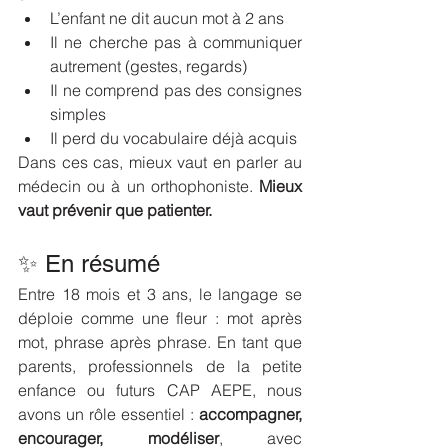
L’enfant ne dit aucun mot à 2 ans
Il ne cherche pas à communiquer 
autrement (gestes, regards)
Il ne comprend pas des consignes 
simples
Il perd du vocabulaire déjà acquis
Dans ces cas, mieux vaut en parler au 
médecin ou à un orthophoniste. 
Mieux 
vaut prévenir que patienter.
✨ En résumé
Entre 18 mois et 3 ans, le langage se 
déploie comme une fleur : mot après 
mot, phrase après phrase. En tant que 
parents, professionnels de la petite 
enfance ou futurs CAP AEPE, nous 
avons un rôle essentiel : 
accompagner, 
encourager, modéliser
, avec 